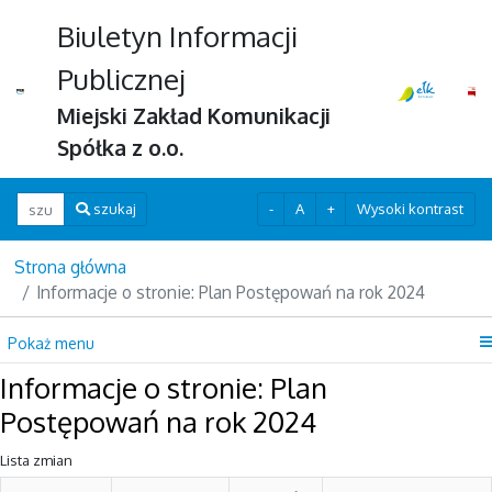
Biuletyn Informacji
Publicznej
Miejski Zakład Komunikacji
Spółka z o.o.
Wpisz szukaną frazę
-
A
+
Wysoki kontrast
szukaj
Strona główna
Informacje o stronie: Plan Postępowań na rok 2024
Pokaż menu
Informacje o stronie: Plan
Postępowań na rok 2024
Lista zmian