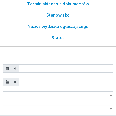
Termin składania dokumentów
Stanowisko
Nazwa wydziału ogłaszającego
Status